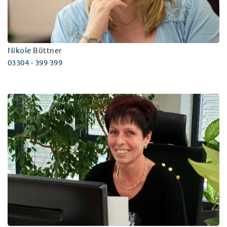
Nikole
Büttner
03304 - 399 399