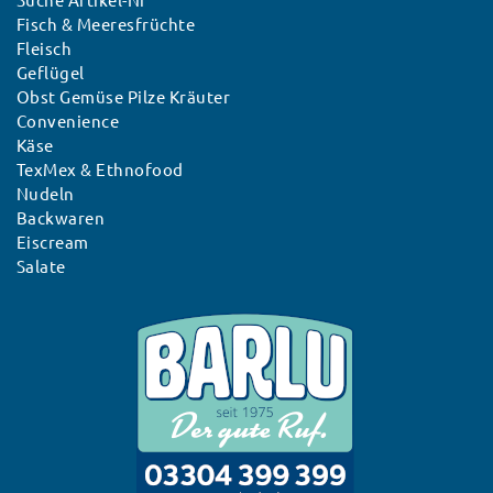
Suche Artikel-Nr
Fisch & Meeresfrüchte
Fleisch
Geflügel
Obst Gemüse Pilze Kräuter
Convenience
Käse
TexMex & Ethnofood
Nudeln
Backwaren
Eiscream
Salate