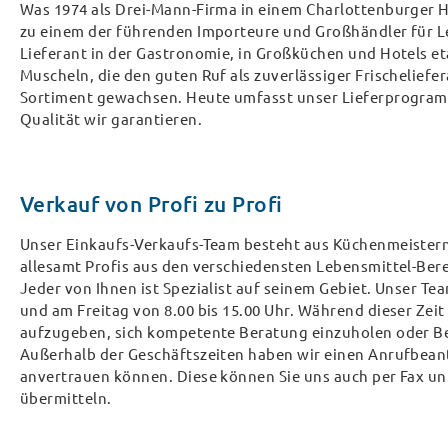
Was 1974 als Drei-Mann-Firma in einem Charlottenburger Hi
zu einem der führenden Importeure und Großhändler für Leb
Lieferant in der Gastronomie, in Großküchen und Hotels eta
Muscheln, die den guten Ruf als zuverlässiger Frischeliefe
Sortiment gewachsen. Heute umfasst unser Lieferprogramm
Qualität wir garantieren.
Verkauf von Profi zu Profi
Unser Einkaufs-Verkaufs-Team besteht aus Küchenmeistern,
allesamt Profis aus den verschiedensten Lebensmittel-Ber
Jeder von Ihnen ist Spezialist auf seinem Gebiet. Unser Te
und am Freitag von 8.00 bis 15.00 Uhr. Während dieser Zeit
aufzugeben, sich kompetente Beratung einzuholen oder Be
Außerhalb der Geschäftszeiten haben wir einen Anrufbeant
anvertrauen können. Diese können Sie uns auch per Fax unt
übermitteln.