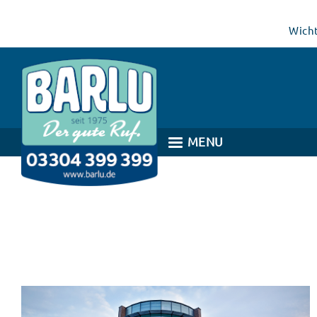
Direkt
zum
Wicht
Inhalt
MENU