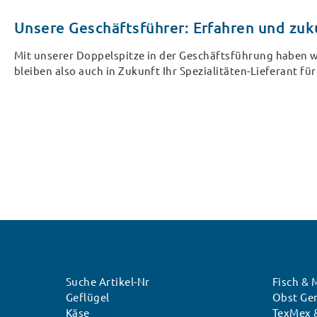
Unsere Geschäftsführer: Erfahren und zuk
Mit unserer Doppelspitze in der Geschäftsführung haben
bleiben also auch in Zukunft Ihr Spezialitäten-Lieferant f
Suche Artikel-Nr
Fisch & 
Geflügel
Obst Gem
Käse
TexMex 