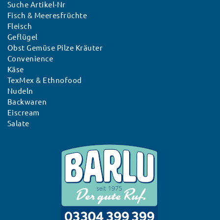
Suche Artikel-Nr
Fisch & Meeresfrüchte
Fleisch
Geflügel
Obst Gemüse Pilze Kräuter
Convenience
Käse
TexMex & Ethnofood
Nudeln
Backwaren
Eiscream
Salate