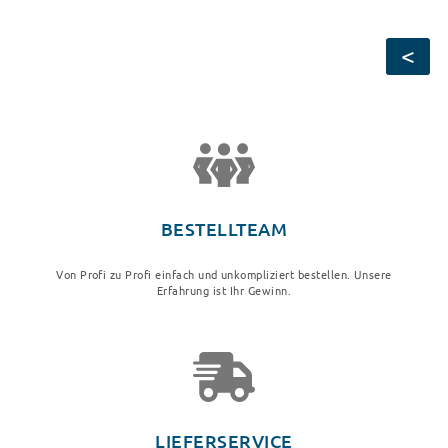
Seitennummerierung
Vor
<
Sei
BESTELLTEAM
Von Profi zu Profi einfach und unkompliziert bestellen. Unsere
Erfahrung ist Ihr Gewinn.
LIEFERSERVICE