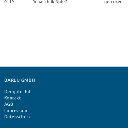
0119
Schaschlik-Spieß
gefroren
BARLU GMBH
Der gute Ruf
Kontakt
AGB
Impressum
Datenschutz