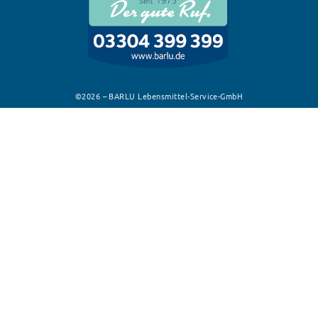
©2026 – BARLU Lebensmittel-Service-GmbH