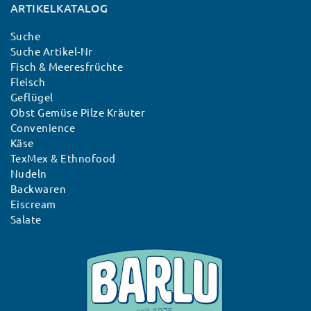
ARTIKELKATALOG
Suche
Suche Artikel-Nr
Fisch & Meeresfrüchte
Fleisch
Geflügel
Obst Gemüse Pilze Kräuter
Convenience
Käse
TexMex & Ethnofood
Nudeln
Backwaren
Eiscream
Salate