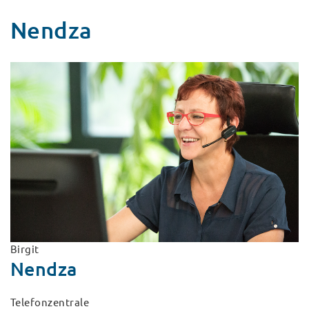
Nendza
Birgit
Nendza
Telefonzentrale