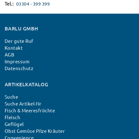
Tel.
03304 - 399 399
BARLU GMBH
Der gute Ruf
Kontakt
AGB
Impressum
Datenschutz
ARTIKELKATALOG
Suche
Suche Artikel-Nr
Fisch & Meeresfrüchte
Fleisch
Geflügel
Obst Gemüse Pilze Kräuter
Convenience